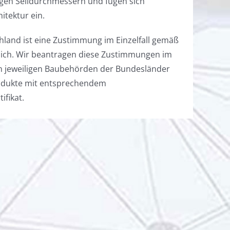
ingen Seildurchmessern und fügen sich
itektur ein.
chland ist eine Zustimmung im Einzelfall gemäß
rlich. Wir beantragen diese Zustimmungen im
 den jeweiligen Baubehörden der Bundesländer
rodukte mit entsprechendem
fikat.