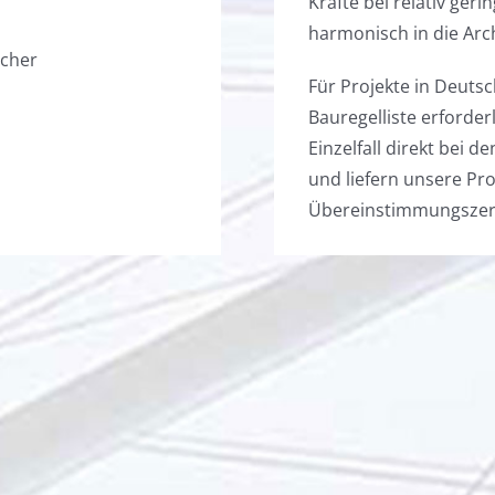
Kräfte bei relativ ger
harmonisch in die Arch
Für Projekte in Deuts
Bauregelliste erforde
Einzelfall direkt bei
und liefern unsere P
Übereinstimmungszerti